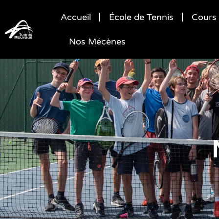
Accueil
École de Tennis
Cours 
Nos Mécènes