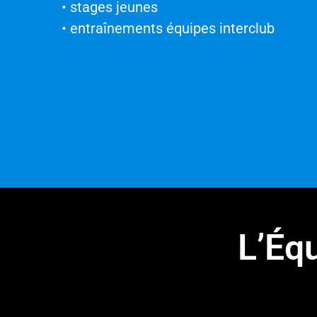
• stages jeunes
• entraînements équipes interclub
L’Éq