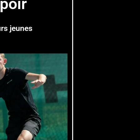
poir
rs jeunes