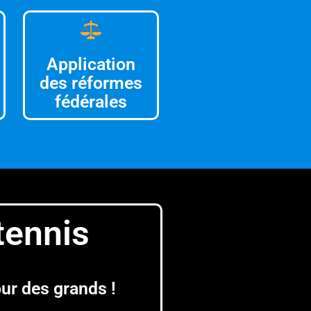
Application
des réformes
fédérales
tennis
ur des grands !