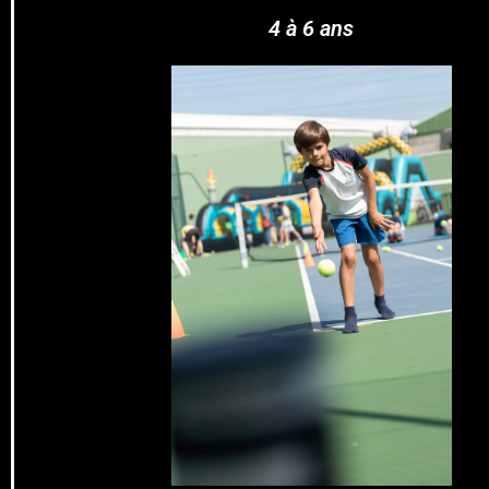
4 à 6 ans