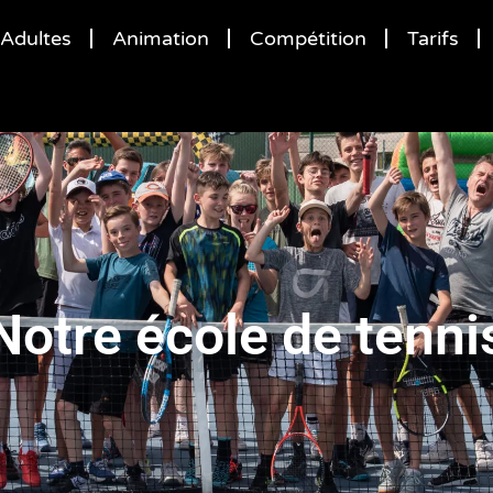
Adultes
Animation
Compétition
Tarifs
Notre école de tenni