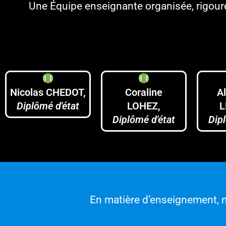
Une Équipe enseignante organisée, rigoure
Nicolas CHEDOT,
Coraline
A
Diplômé d'état
LOHEZ,
L
Diplômé d'état
Dip
En matière d’enseignement, 