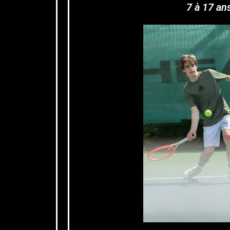
7 à 17 an