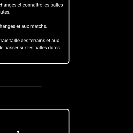
changes et connaître les balles
utes.
changes et aux matchs.
aie taille des terrains et aux
e passer sur les balles dures.