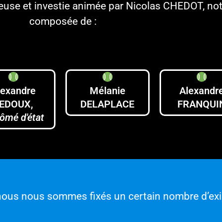
use et investie animée par Nicolas CHEDOT, notre
composée de :
lexandre
Mélanie
Alexandr
EDOUX,
DELAPLACE
FRANQUI
lômé d'état
nous nous sommes fixés un certain nombre d’exi