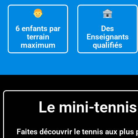
6 enfants par
Des
terrain
Enseignants
maximum
qualifiés
Le mini-tennis
Faites découvrir le tennis aux plus p