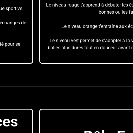
Le niveau rouge t’apprend à débuter les é
ue sportive.
bonnes ou les fa
s échanges de
Le niveau orange t’entraîne aux é
Le niveau vert permet de s’adapter à la vr
té pour se
balles plus dures tout en douceur avant d
ces