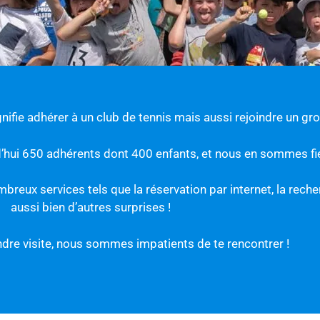
nifie adhérer à un club de tennis mais aussi rejoindre un gr
’hui 650 adhérents dont 400 enfants, et nous en sommes fie
mbreux services tels que la réservation par internet, la rech
aussi bien d’autres surprises !
dre visite, nous sommes impatients de te rencontrer !