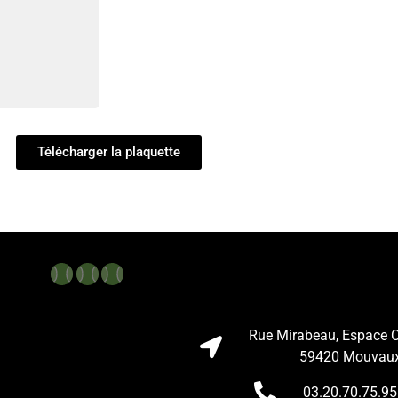
Télécharger la plaquette
Rue Mirabeau, Espace C
59420 Mouvau
03.20.70.75.95