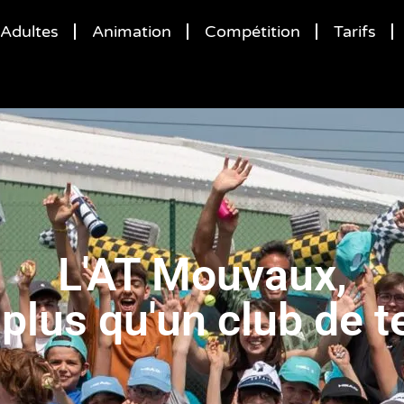
Adultes
Animation
Compétition
Tarifs
L'AT Mouvaux,
 plus qu'un club de t