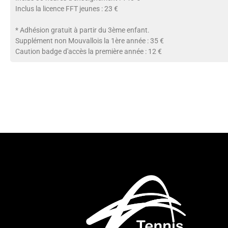
Inclus la licence FFT jeunes : 23 €
* Adhésion gratuit à partir du 3ème enfant.
Supplément non Mouvallois la 1ère année : 35 €
Caution badge d'accès la première année : 12 €