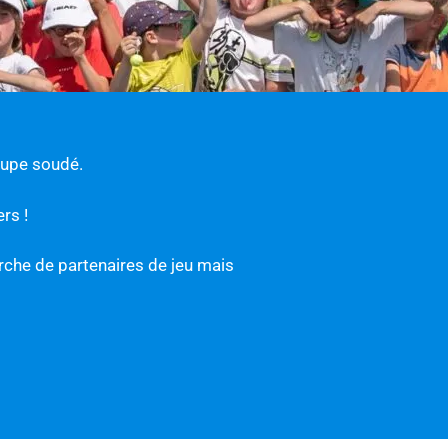
oupe soudé.
rs !
erche de partenaires de jeu mais