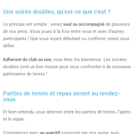
Une soirée doubles, qu’est-ce que c’est ?
Le principe est simple : venez
seul ou accompagné
de plusieurs
de vos amis. Vous jouez à la fois entre vous et avec d’autres
participants ! Que vous soyez débutant ou confirmé, venez vous
défier.
Adhérent du club ou non
, vous êtes les bienvenus. Les soirées
doubles sont un bon moyen pour vous confronter à de nouveaux
partenaires de tennis !
Parties de tennis et repas seront au rendez-
vous
Et bien entendu, vous alternez entre les parties de tennis, l’apéro
et le repas.
Commencez avec
un apéritif
concocté par nos soins, puis