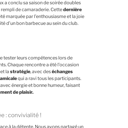
ux a conclu sa saison de soirée doubles
rempli de camaraderie. Cette
dernière
été marquée par l’enthousiasme et la joie
fité d’un bon barbecue au sein du club.
de tester leurs compétences lors de
ts. Chaque rencontre a été l’occasion
et la
stratégie
, avec des
échanges
 amicale
qui a ravi tous les participants.
 avec énergie et bonne humeur, faisant
ment de plaisir.
e : convivialité !
place à la détente. Nous avons partagé un