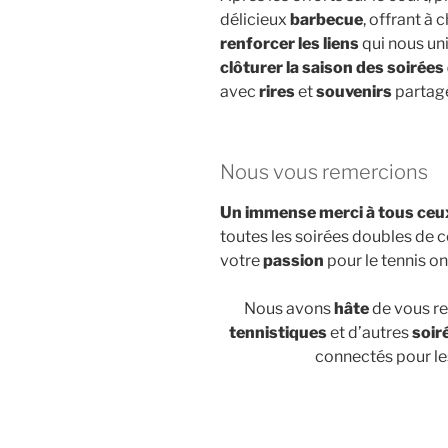
délicieux
barbecue
, offrant à
renforcer les liens
qui nous un
clôturer la saison des soirée
avec
rires
et
souvenirs
partagé
Nous vous remercions
Un immense merci à tous ceux
toutes les soirées doubles de c
votre
passion
pour le tennis on
Nous avons
hâte
de vous re
tennistiques
et d’autres
soir
connectés pour le