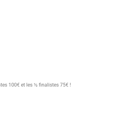
stes 100€ et les ½ finalistes 75€ !