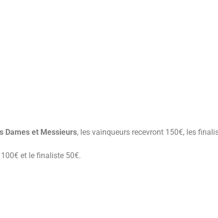
es Dames et Messieurs
, les vainqueurs recevront 150€, les finali
 100€ et le finaliste 50€.