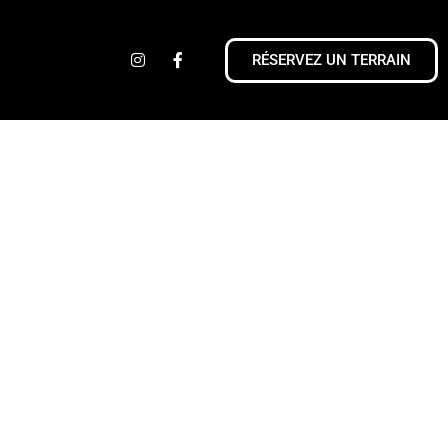
RÉSERVEZ UN TERRAIN