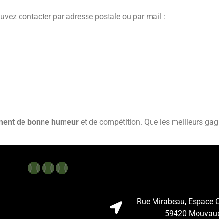
uvez contacter par adresse postale ou par mail :
ment de bonne humeur
et de compétition. Que les meilleurs gag
Rue Mirabeau, Espace C
59420 Mouvau