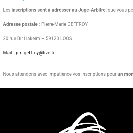
Les
inscriptions sont à adresser au Juge-Arbitre
, que vous po
Adresse postale
: Pierre-Marie GEFFROY
20 rue Bir Hakeim – 59120 LOOS
Mail
:
pm.geffroy@live.fr
Nous attendons avec impatience vos inscriptions pour
un mo